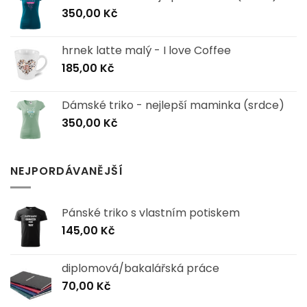
350,00
Kč
hrnek latte malý - I love Coffee
185,00
Kč
Dámské triko - nejlepší maminka (srdce)
350,00
Kč
NEJPORDÁVANĚJŠÍ
Pánské triko s vlastním potiskem
145,00
Kč
diplomová/bakalářská práce
70,00
Kč