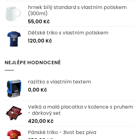
hrnek bílý standard s vlastním potiskem
(300ml)
55,00
Kč
Dětské triko s vlastním potiskem
120,00
Kč
NEJLÉPE HODNOCENÉ
razítko s vlastním textem
0,00
Kč
Velká a malá placatka v kožence s pruhem
- dárkový set
420,00
Kč
Pánské triko - život bez piva