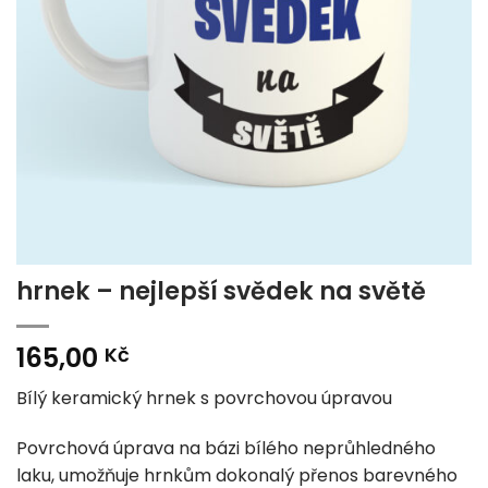
hrnek – nejlepší svědek na světě
165,00
Kč
Bílý keramický hrnek s povrchovou úpravou
Povrchová úprava na bázi bílého neprůhledného
laku, umožňuje hrnkům dokonalý přenos barevného