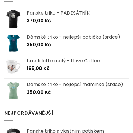
Pánské triko - PADESÁTNÍK
370,00
Kč
Dámské triko - nejlepší babička (srdce)
350,00
Kč
hrnek latte malý - I love Coffee
185,00
Kč
Dámské triko - nejlepší maminka (srdce)
350,00
Kč
NEJPORDÁVANĚJŠÍ
Pánské triko s vlastním potiskem