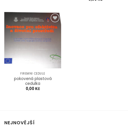
Add to
Wishlist
FIREMNÍ CEDULE
pokovená plastová
cedulka
0,00
Kč
NEJNOVĚJŠÍ