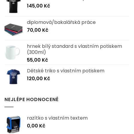
145,00
Kč
diplomová/bakalářská práce
70,00
Kč
hrnek bílý standard s vlastním potiskem
(300ml)
55,00
Kč
Dětské triko s vlastním potiskem
120,00
Kč
NEJLÉPE HODNOCENÉ
razítko s vlastním textem
0,00
Kč