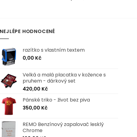
NEJLÉPE HODNOCENÉ
razítko s vlastním textem
0,00
Kč
Velká a malá placatka v kožence s
pruhem - dárkový set
420,00
Kč
Pánské triko - život bez piva
350,00
Kč
REMO Benzínový zapalovač lesklý
Chrome