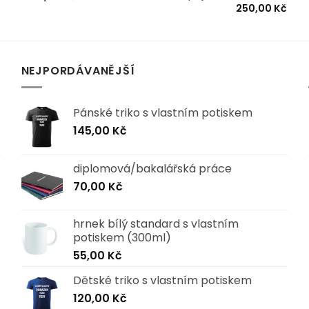
250,00
Kč
NEJPORDÁVANĚJŠÍ
Pánské triko s vlastním potiskem
145,00
Kč
diplomová/bakalářská práce
70,00
Kč
hrnek bílý standard s vlastním
potiskem (300ml)
55,00
Kč
Dětské triko s vlastním potiskem
120,00
Kč