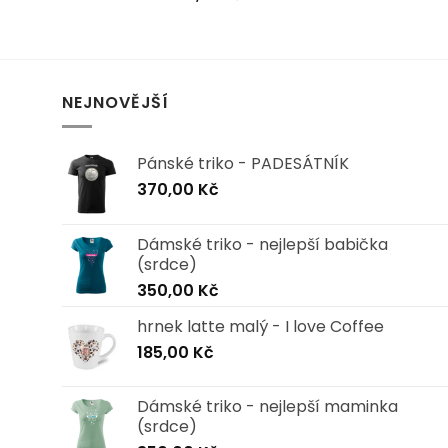
NEJNOVĚJŠÍ
Pánské triko - PADESÁTNÍK
370,00
Kč
Dámské triko - nejlepší babička
(srdce)
350,00
Kč
hrnek latte malý - I love Coffee
185,00
Kč
Dámské triko - nejlepší maminka
(srdce)