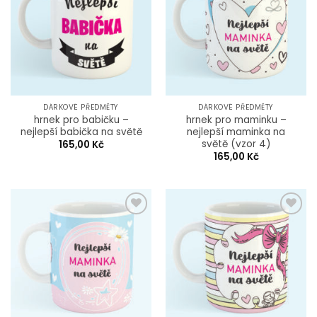
Wishlist
Wishlist
DÁRKOVÉ PŘEDMĚTY
DÁRKOVÉ PŘEDMĚTY
hrnek pro babičku –
hrnek pro maminku –
nejlepší babička na světě
nejlepší maminka na
světě (vzor 4)
165,00
Kč
165,00
Kč
Add to
Add to
Wishlist
Wishlist