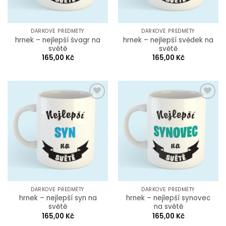
DÁRKOVÉ PŘEDMĚTY
DÁRKOVÉ PŘEDMĚTY
hrnek – nejlepší švagr na
hrnek – nejlepší svědek na
světě
světě
165,00
Kč
165,00
Kč
Add to
Add to
Wishlist
Wishlist
DÁRKOVÉ PŘEDMĚTY
DÁRKOVÉ PŘEDMĚTY
hrnek – nejlepší syn na
hrnek – nejlepší synovec
světě
na světě
165,00
Kč
165,00
Kč