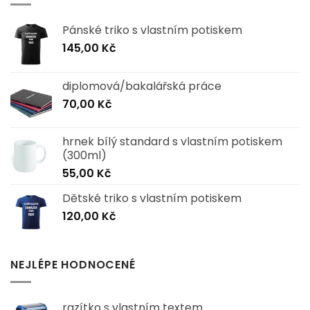
Pánské triko s vlastním potiskem
145,00
Kč
diplomová/bakalářská práce
70,00
Kč
hrnek bílý standard s vlastním potiskem
(300ml)
55,00
Kč
Dětské triko s vlastním potiskem
120,00
Kč
NEJLÉPE HODNOCENÉ
razítko s vlastním textem