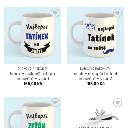
Add to
Add to
Wishlist
Wishlist
DÁRKOVÉ PŘEDMĚTY
DÁRKOVÉ PŘEDMĚTY
hrnek – nejlepší tatínek
hrnek – nejlepší tatínek
na světě – vzor 1
na světě – vzor 2
165,00
Kč
165,00
Kč
Add to
Add to
Wishlist
Wishlist