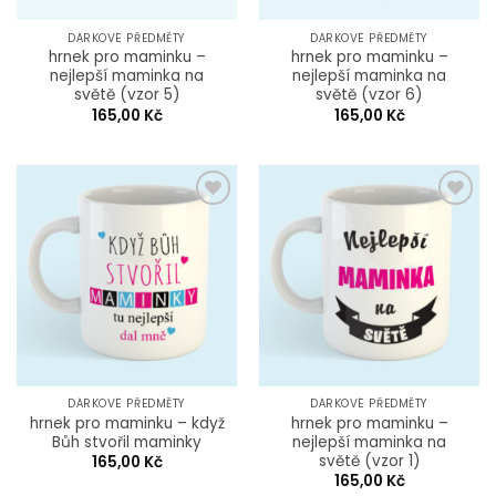
DÁRKOVÉ PŘEDMĚTY
DÁRKOVÉ PŘEDMĚTY
hrnek pro maminku –
hrnek pro maminku –
nejlepší maminka na
nejlepší maminka na
světě (vzor 5)
světě (vzor 6)
165,00
Kč
165,00
Kč
Add to
Add to
Wishlist
Wishlist
DÁRKOVÉ PŘEDMĚTY
DÁRKOVÉ PŘEDMĚTY
hrnek pro maminku – když
hrnek pro maminku –
Bůh stvořil maminky
nejlepší maminka na
světě (vzor 1)
165,00
Kč
165,00
Kč