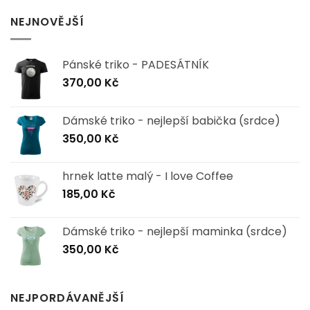
NEJNOVĚJŠÍ
Pánské triko - PADESÁTNÍK
370,00
Kč
Dámské triko - nejlepší babička (srdce)
350,00
Kč
hrnek latte malý - I love Coffee
185,00
Kč
Dámské triko - nejlepší maminka (srdce)
350,00
Kč
NEJPORDÁVANĚJŠÍ