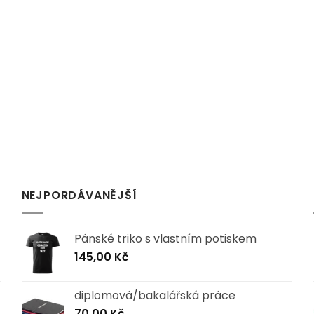
NEJPORDÁVANĚJŠÍ
Pánské triko s vlastním potiskem
145,00
Kč
diplomová/bakalářská práce
70,00
Kč