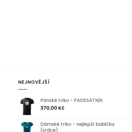
NEJNOVĚJŠÍ
Pánské triko - PADESÁTNÍK
370,00
Kč
Dámské triko - nejlepší babička
(srdce)