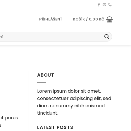
PŘIHLÁŠENÍ
KOŠÍK /
0,00
KČ
ABOUT
Lorem ipsum dolor sit amet,
consectetuer adipiscing elit, sed
diam nonummy nibh euismod
tincidunt.
ut purus
s
LATEST POSTS