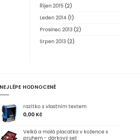
Říjen 2015
(2)
Leden 2014
(1)
Prosinec 2013
(2)
Srpen 2013
(2)
NEJLÉPE HODNOCENÉ
razítko s vlastním textem
0,00
Kč
Velká a malá placatka v kožence s
pruhem - dárkový set